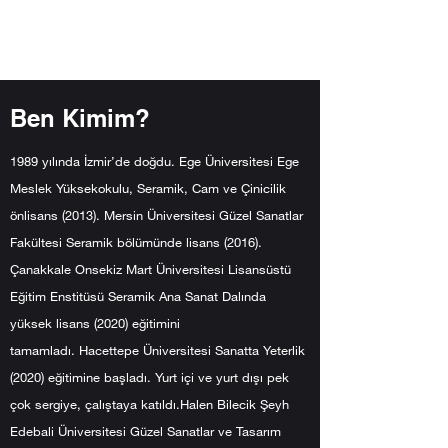
Ozan Bebek
Ben Kimim?
1989 yılında İzmir’de doğdu. Ege Üniversitesi Ege
Meslek Yüksekokulu, Seramik, Cam ve Çinicilik
önlisans (2013). Mersin Üniversitesi Güzel Sanatlar
Fakültesi Seramik bölümünde lisans (2016).
Çanakkale Onsekiz Mart Üniversitesi Lisansüstü
Eğitim Enstitüsü Seramik Ana Sanat Dalında
yüksek lisans (2020) eğitimini
tamamladı. Hacettepe Üniversitesi Sanatta Yeterlik
(2020) eğitimine başladı. Yurt içi ve yurt dışı pek
çok sergiye, çalıştaya katıldı.Halen Bilecik Şeyh
Edebali Üniversitesi Güzel Sanatlar ve Tasarım